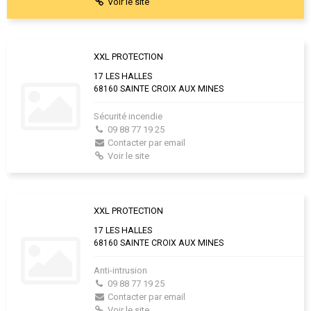
Voir le site
XXL PROTECTION
17 LES HALLES
68160 SAINTE CROIX AUX MINES
Sécurité incendie
09 88 77 19 25
Contacter par email
Voir le site
XXL PROTECTION
17 LES HALLES
68160 SAINTE CROIX AUX MINES
Anti-intrusion
09 88 77 19 25
Contacter par email
Voir le site