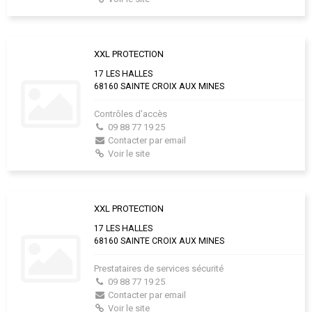
XXL PROTECTION
17 LES HALLES
68160 SAINTE CROIX AUX MINES
Contrôles d’accès
09 88 77 19 25
Contacter par email
Voir le site
XXL PROTECTION
17 LES HALLES
68160 SAINTE CROIX AUX MINES
Prestataires de services sécurité
09 88 77 19 25
Contacter par email
Voir le site