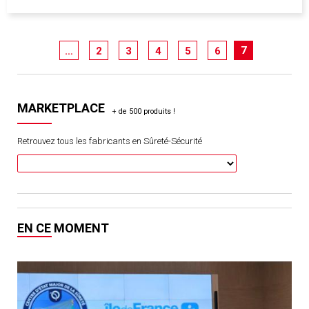
7
…
2
3
4
5
6
MARKETPLACE
Retrouvez tous les fabricants en Sûreté-Sécurité
EN CE MOMENT