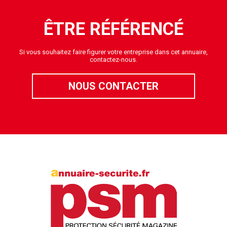
ÊTRE RÉFÉRENCÉ
Si vous souhaitez faire figurer votre entreprise dans cet annuaire,
contactez-nous.
NOUS CONTACTER