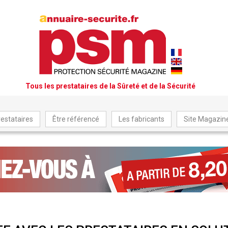
Tous les prestataires de la Sûreté et de la Sécurité
restataires
Être référencé
Les fabricants
Site Magazi