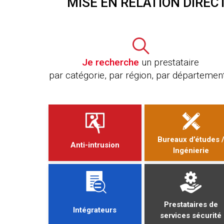
MISE EN RELATION DIREC
Je recherche
un prestataire
par catégorie, par région, par département.
Bureaux d’études 
Anti-intrusion
Ingénierie
Prestataires de
Intégrateurs
services sécurité