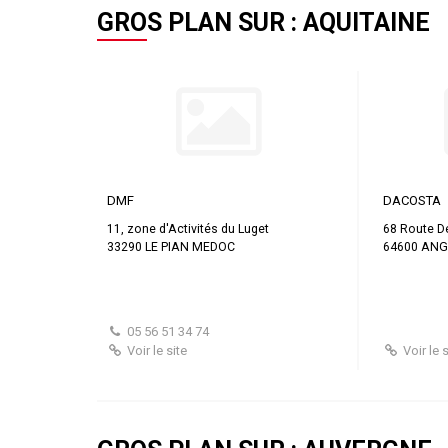
GROS PLAN SUR : AQUITAINE
DMF
DACOSTA
11, zone d'Activités du Luget
68 Route D
33290 LE PIAN MEDOC
64600 ANG
05 56 51 34 74
Voir le site
Voir le s