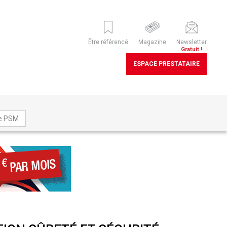
Être référencé
Magazine
Newsletter
Gratuit !
ESPACE PRESTATAIRE
ne PSM