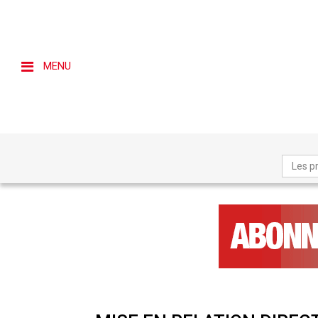
MENU
Les p