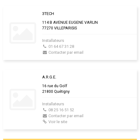
3TECH
114 B AVENUE EUGENE VARLIN
77270 VILLEPARISIS
Installateurs
01 64 67 31 28
Contacter par email
A.R.G.E.
16 rue du Golf
21800 Quétigny
Installateurs
08 25 16 51 52
Contacter par email
Voir le site