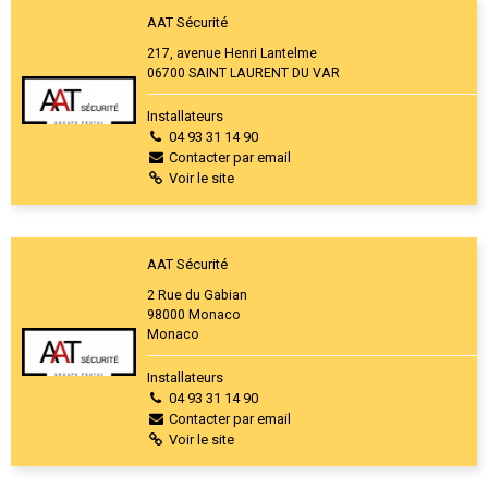
AAT Sécurité
217, avenue Henri Lantelme
06700 SAINT LAURENT DU VAR
Installateurs
04 93 31 14 90
Contacter par email
Voir le site
AAT Sécurité
2 Rue du Gabian
98000 Monaco
Monaco
Installateurs
04 93 31 14 90
Contacter par email
Voir le site