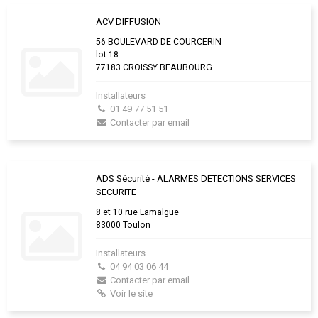
ACV DIFFUSION
56 BOULEVARD DE COURCERIN
lot 18
77183 CROISSY BEAUBOURG
Installateurs
01 49 77 51 51
Contacter par email
ADS Sécurité - ALARMES DETECTIONS SERVICES
SECURITE
8 et 10 rue Lamalgue
83000 Toulon
Installateurs
04 94 03 06 44
Contacter par email
Voir le site