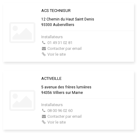
ACS TECHNISUR
12 Chemin du Haut Saint Denis
93300 Aubervilliers
Installateurs
01 49 31 02 81
Contacter par email
Voir le site
ACTIVEILLE
5 avenue des frères lumières
94356 Villiers sur Marne
Installateurs
08 00 96 02 60
Contacter par email
Voir le site