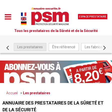
ESPACE PRESTATAIRE
Tous les prestataires de la Sûreté et de la Sécurité
Les prestataires
Être référencé
Les fabricants
Accueil
Les prestataires
ANNUAIRE DES PRESTATAIRES DE LA SÛRETÉ ET
DE LA SÉCURITÉ