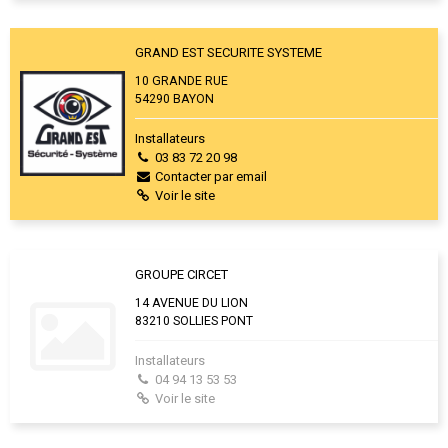
GRAND EST SECURITE SYSTEME
10 GRANDE RUE
54290 BAYON
Installateurs
03 83 72 20 98
Contacter par email
Voir le site
GROUPE CIRCET
14 AVENUE DU LION
83210 SOLLIES PONT
Installateurs
04 94 13 53 53
Voir le site