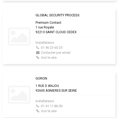
GLOBAL SECURITY PROCESS
Premium Contact
1 rue Royale
92213 SAINT CLOUD CEDEX
Installateurs
01 46 23 60 25
Contacter par email
Voir le site
GORON
1 RUE D ANJOU
92600 ASNIERES SUR SEINE
Installateurs
01 41 11 86 00
Voir le site