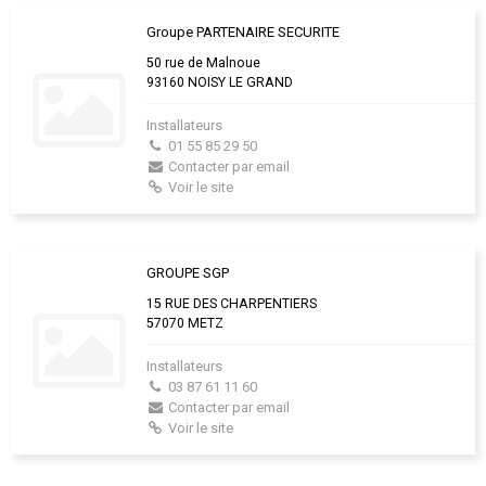
Groupe PARTENAIRE SECURITE
50 rue de Malnoue
93160 NOISY LE GRAND
Installateurs
01 55 85 29 50
Contacter par email
Voir le site
GROUPE SGP
15 RUE DES CHARPENTIERS
57070 METZ
Installateurs
03 87 61 11 60
Contacter par email
Voir le site