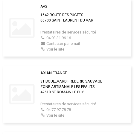
AVS
1642 ROUTE DES PUGETS
06700 SAINT LAURENT DU VAR
Prestataires de services sécurité
04 93 31 96 16
Contacter par email
Voir le site
AXIAN FRANCE
31 BOULEVARD FREDERIC SAUVAGE
ZONE ARTISANALE LES EPALITS
42610 ST ROMAIN LE PUY
Prestataires de services sécurité
04 77 97 78 78
Voir le site