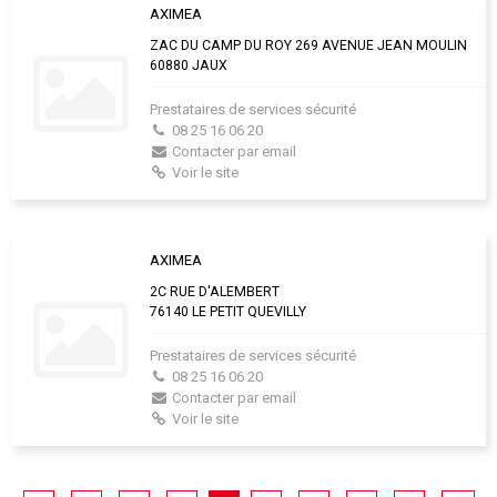
AXIMEA
ZAC DU CAMP DU ROY 269 AVENUE JEAN MOULIN
60880 JAUX
Prestataires de services sécurité
08 25 16 06 20
Contacter par email
Voir le site
AXIMEA
2C RUE D'ALEMBERT
76140 LE PETIT QUEVILLY
Prestataires de services sécurité
08 25 16 06 20
Contacter par email
Voir le site