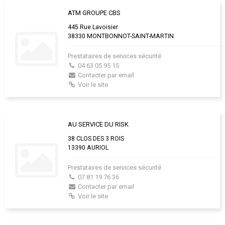
ATM GROUPE CBS
445 Rue Lavoisier
38330 MONTBONNOT-SAINT-MARTIN
Prestataires de services sécurité
04 63 05 95 15
Contacter par email
Voir le site
AU SERVICE DU RISK
38 CLOS DES 3 ROIS
13390 AURIOL
Prestataires de services sécurité
07 81 19 76 36
Contacter par email
Voir le site