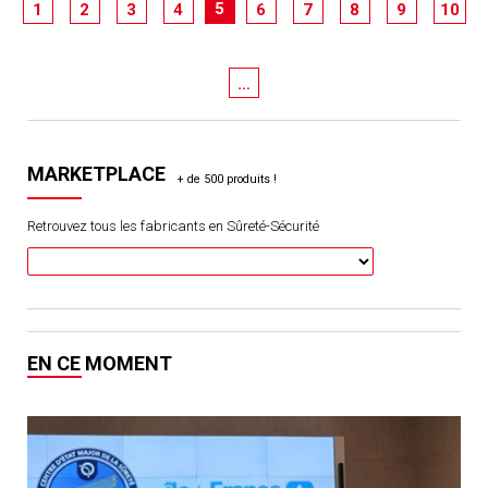
5
1
2
3
4
6
7
8
9
10
…
MARKETPLACE
Retrouvez tous les fabricants en Sûreté-Sécurité
EN CE MOMENT