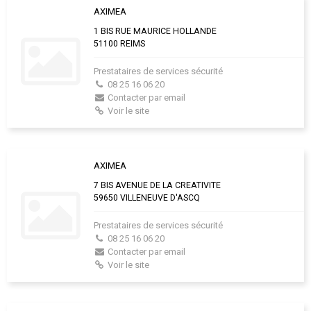
AXIMEA
1 BIS RUE MAURICE HOLLANDE
51100 REIMS
Prestataires de services sécurité
08 25 16 06 20
Contacter par email
Voir le site
AXIMEA
7 BIS AVENUE DE LA CREATIVITE
59650 VILLENEUVE D'ASCQ
Prestataires de services sécurité
08 25 16 06 20
Contacter par email
Voir le site