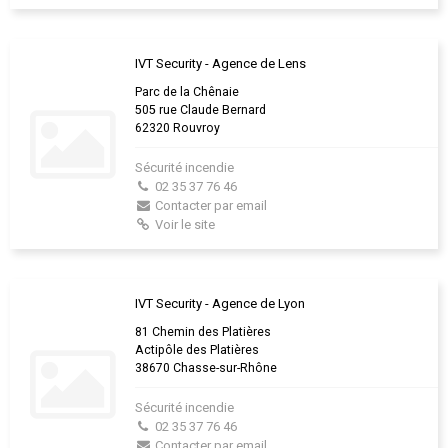
IVT Security - Agence de Lens
Parc de la Chênaie
505 rue Claude Bernard
62320 Rouvroy
Sécurité incendie
02 35 37 76 46
Contacter par email
Voir le site
IVT Security - Agence de Lyon
81 Chemin des Platières
Actipôle des Platières
38670 Chasse-sur-Rhône
Sécurité incendie
02 35 37 76 46
Contacter par email