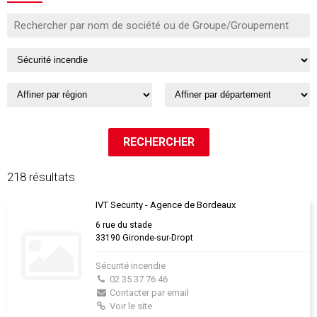
218 résultats
IVT Security - Agence de Bordeaux
6 rue du stade
33190 Gironde-sur-Dropt
Sécurité incendie
02 35 37 76 46
Contacter par email
Voir le site