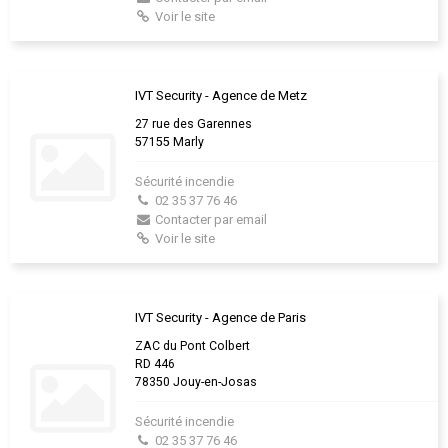
Voir le site
IVT Security - Agence de Metz
27 rue des Garennes
57155 Marly
Sécurité incendie
02 35 37 76 46
Contacter par email
Voir le site
IVT Security - Agence de Paris
ZAC du Pont Colbert
RD 446
78350 Jouy-en-Josas
Sécurité incendie
02 35 37 76 46