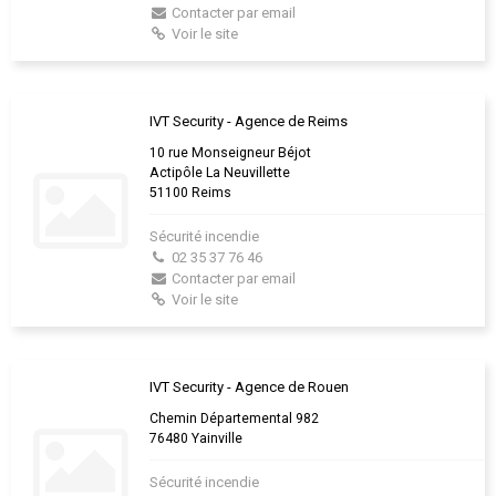
Contacter par email
Voir le site
IVT Security - Agence de Reims
10 rue Monseigneur Béjot
Actipôle La Neuvillette
51100 Reims
Sécurité incendie
02 35 37 76 46
Contacter par email
Voir le site
IVT Security - Agence de Rouen
Chemin Départemental 982
76480 Yainville
Sécurité incendie