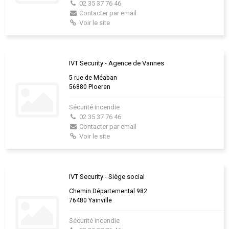
02 35 37 76 46
Contacter par email
Voir le site
IVT Security - Agence de Vannes
5 rue de Méaban
56880 Ploeren
Sécurité incendie
02 35 37 76 46
Contacter par email
Voir le site
IVT Security - Siège social
Chemin Départemental 982
76480 Yainville
Sécurité incendie