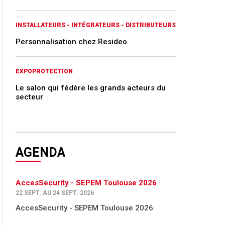
INSTALLATEURS - INTÉGRATEURS - DISTRIBUTEURS
Personnalisation chez Resideo
EXPOPROTECTION
Le salon qui fédère les grands acteurs du
secteur
AGENDA
AccesSecurity - SEPEM Toulouse 2026
22 SEPT. AU 24 SEPT. 2026
AccesSecurity - SEPEM Toulouse 2026