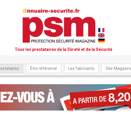
Tous les prestataires de la Sûreté et de la Sécurité
restataires
Être référencé
Les fabricants
Site Magazi