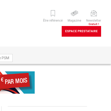
Être référencé
Magazine
Newsletter
Gratuit !
ESPACE PRESTATAIRE
ne PSM