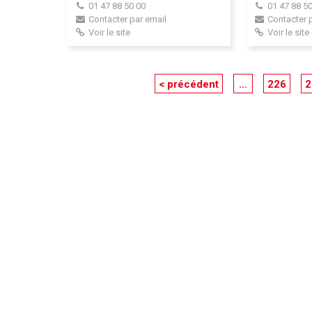
01 47 88 50 00
01 47 88 50
Contacter par email
Contacter 
Voir le site
Voir le site
< précédent
…
226
2