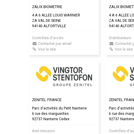
ZALIX BIOMETRIE
ZALIX BIOMET
4 A 6 ALLEE LOUIS WARNIER
4 A 6 ALLEE L
ZA VAL DE SEINE
ZA VAL DE SE
94140 ALFORTVILLE
94140 ALFORT
Contrôles d’accès
Distributeurs
Contacter par email
Contacter 
Voir le site
Voir le site
ZENITEL FRANCE
ZENITEL FRA
Parc d'activités du Petit Nanterre
Parc d'activité
6 rue des marguerites
6 rue des marg
92737 Nanterre Cedex
92737 Nanterr
Anti-intrusion
Contrôles d’a