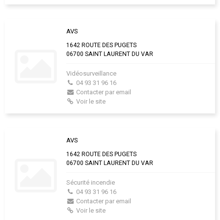
AVS
1642 ROUTE DES PUGETS
06700 SAINT LAURENT DU VAR
Vidéosurveillance
04 93 31 96 16
Contacter par email
Voir le site
AVS
1642 ROUTE DES PUGETS
06700 SAINT LAURENT DU VAR
Sécurité incendie
04 93 31 96 16
Contacter par email
Voir le site