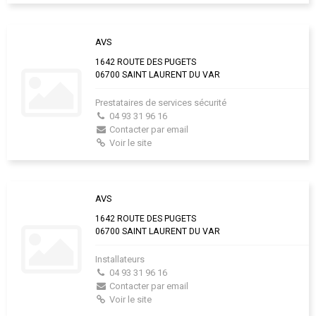
AVS
1642 ROUTE DES PUGETS
06700 SAINT LAURENT DU VAR
Prestataires de services sécurité
04 93 31 96 16
Contacter par email
Voir le site
AVS
1642 ROUTE DES PUGETS
06700 SAINT LAURENT DU VAR
Installateurs
04 93 31 96 16
Contacter par email
Voir le site