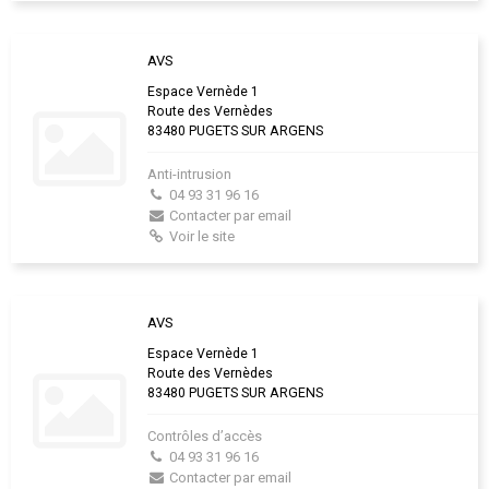
AVS
Espace Vernède 1
Route des Vernèdes
83480 PUGETS SUR ARGENS
Anti-intrusion
04 93 31 96 16
Contacter par email
Voir le site
AVS
Espace Vernède 1
Route des Vernèdes
83480 PUGETS SUR ARGENS
Contrôles d’accès
04 93 31 96 16
Contacter par email