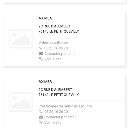
AXIMEA
2C RUE D'ALEMBERT
76140 LE PETIT QUEVILLY
Vidéosurveillance
08 25 16 06 20
Contacter par email
Voir le site
AXIMEA
2C RUE D'ALEMBERT
76140 LE PETIT QUEVILLY
Prestataires de services sécurité
08 25 16 06 20
Contacter par email
Voir le site