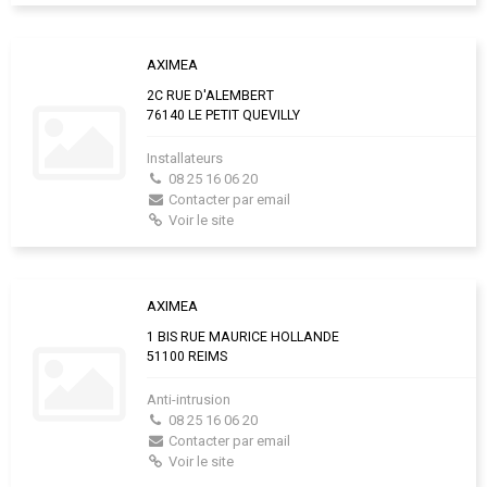
AXIMEA
2C RUE D'ALEMBERT
76140 LE PETIT QUEVILLY
Installateurs
08 25 16 06 20
Contacter par email
Voir le site
AXIMEA
1 BIS RUE MAURICE HOLLANDE
51100 REIMS
Anti-intrusion
08 25 16 06 20
Contacter par email
Voir le site