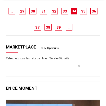
34
…
29
30
31
32
33
35
36
37
38
39
…
MARKETPLACE
Retrouvez tous les fabricants en Sûreté-Sécurité
EN CE MOMENT