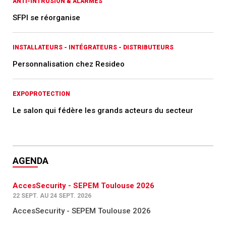
ANTI-INTRUSION & ALARMES
SFPI se réorganise
INSTALLATEURS - INTÉGRATEURS - DISTRIBUTEURS
Personnalisation chez Resideo
EXPOPROTECTION
Le salon qui fédère les grands acteurs du secteur
AGENDA
AccesSecurity - SEPEM Toulouse 2026
22 SEPT. AU 24 SEPT. 2026
AccesSecurity - SEPEM Toulouse 2026