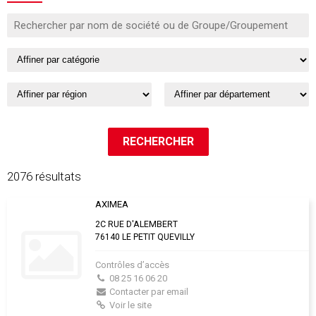
2076 résultats
AXIMEA
2C RUE D'ALEMBERT
76140 LE PETIT QUEVILLY
Contrôles d’accès
08 25 16 06 20
Contacter par email
Voir le site