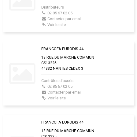
Distributeurs
02 85 67 02 05
Contacter par email
Voir le site
FRANCOFA EURODIS 44
13 RUE DU MARCHE COMMUN
CS13225
44332 NANTES CEDEX 3
Contrôles d’accès
02 85 67 02 05
Contacter par email
Voir le site
FRANCOFA EURODIS 44
13 RUE DU MARCHE COMMUN
CS13225