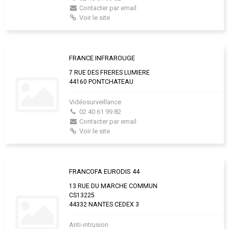
Contacter par email
Voir le site
FRANCE INFRAROUGE
7 RUE DES FRERES LUMIERE
44160 PONTCHATEAU
Vidéosurveillance
02 40 61 99 82
Contacter par email
Voir le site
FRANCOFA EURODIS 44
13 RUE DU MARCHE COMMUN
CS13225
44332 NANTES CEDEX 3
Anti-intrusion