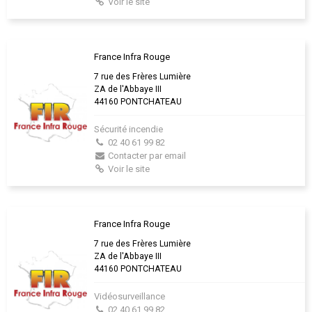
Voir le site
France Infra Rouge
7 rue des Frères Lumière
ZA de l'Abbaye III
44160 PONTCHATEAU
Sécurité incendie
02 40 61 99 82
Contacter par email
Voir le site
France Infra Rouge
7 rue des Frères Lumière
ZA de l'Abbaye III
44160 PONTCHATEAU
Vidéosurveillance
02 40 61 99 82