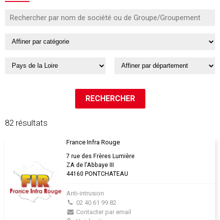
82 résultats
France Infra Rouge
7 rue des Frères Lumière
ZA de l'Abbaye III
44160 PONTCHATEAU
Anti-intrusion
02 40 61 99 82
Contacter par email