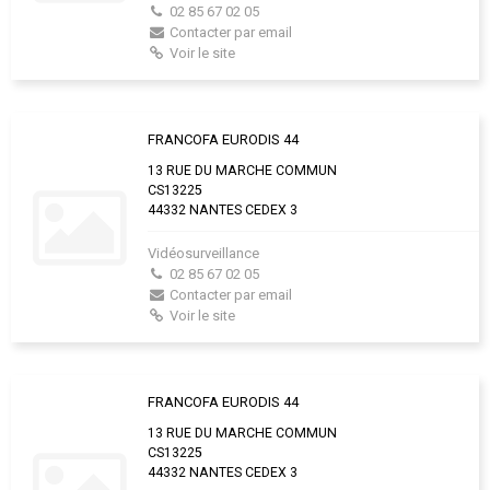
02 85 67 02 05
Contacter par email
Voir le site
FRANCOFA EURODIS 44
13 RUE DU MARCHE COMMUN
CS13225
44332 NANTES CEDEX 3
Vidéosurveillance
02 85 67 02 05
Contacter par email
Voir le site
FRANCOFA EURODIS 44
13 RUE DU MARCHE COMMUN
CS13225
44332 NANTES CEDEX 3