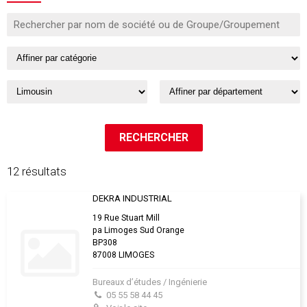
12 résultats
DEKRA INDUSTRIAL
19 Rue Stuart Mill
pa Limoges Sud Orange
BP308
87008 LIMOGES
Bureaux d’études / Ingénierie
05 55 58 44 45