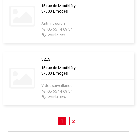
15 rue de Monthléry
87000 Limoges
Anti-intrusion
05 55 14 69 54
Voir le site
S2ES
15 rue de Monthléry
87000 Limoges
Vidéosurveillance
05 55 14 69 54
Voir le site
1
2