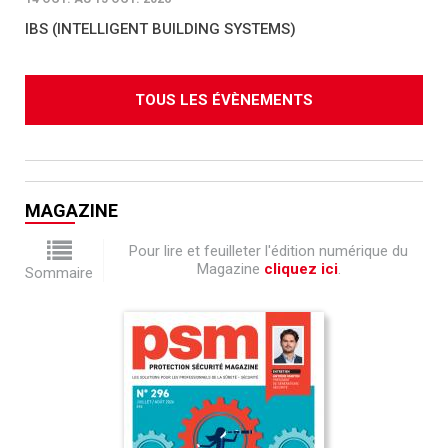
IBS (INTELLIGENT BUILDING SYSTEMS)
TOUS LES ÉVÈNEMENTS
MAGAZINE
Pour lire et feuilleter l'édition numérique du
Magazine
cliquez ici
.
Sommaire