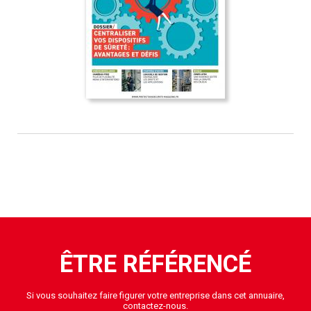
ÊTRE RÉFÉRENCÉ
Si vous souhaitez faire figurer votre entreprise dans cet annuaire,
contactez-nous.