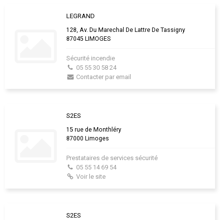
LEGRAND
128, Av. Du Marechal De Lattre De Tassigny
87045 LIMOGES
Sécurité incendie
05 55 30 58 24
Contacter par email
S2ES
15 rue de Monthléry
87000 Limoges
Prestataires de services sécurité
05 55 14 69 54
Voir le site
S2ES