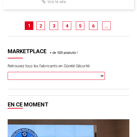
Voir le site
1
2
3
4
5
6
…
MARKETPLACE
Retrouvez tous les fabricants en Sûreté-Sécurité
EN CE MOMENT