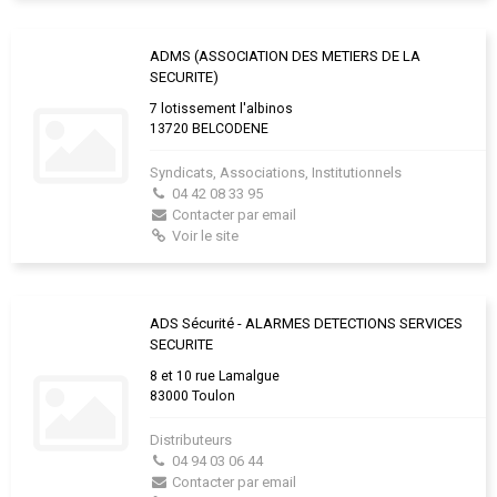
ADMS (ASSOCIATION DES METIERS DE LA
SECURITE)
7 lotissement l'albinos
13720 BELCODENE
Syndicats, Associations, Institutionnels
04 42 08 33 95
Contacter par email
Voir le site
ADS Sécurité - ALARMES DETECTIONS SERVICES
SECURITE
8 et 10 rue Lamalgue
83000 Toulon
Distributeurs
04 94 03 06 44
Contacter par email