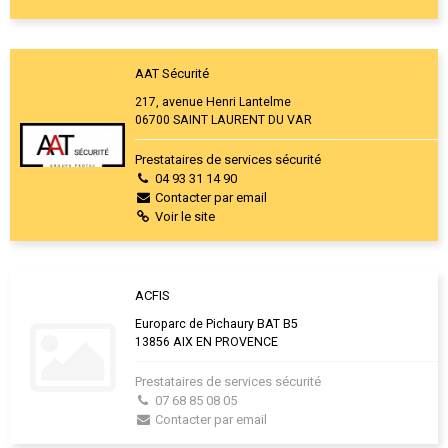
AAT Sécurité
217, avenue Henri Lantelme
06700 SAINT LAURENT DU VAR
Prestataires de services sécurité
04 93 31 14 90
Contacter par email
Voir le site
ACFIS
Europarc de Pichaury BAT B5
13856 AIX EN PROVENCE
Prestataires de services sécurité
07 68 85 08 05
Contacter par email