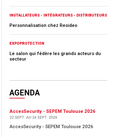
INSTALLATEURS - INTÉGRATEURS - DISTRIBUTEURS
Personnalisation chez Resideo
EXPOPROTECTION
Le salon qui fédère les grands acteurs du
secteur
AGENDA
AccesSecurity - SEPEM Toulouse 2026
22 SEPT. AU 24 SEPT. 2026
AccesSecurity - SEPEM Toulouse 2026