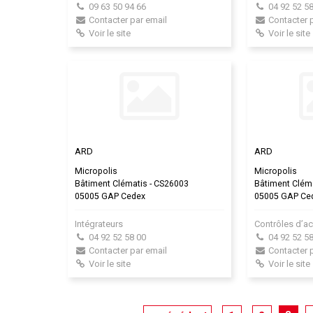
09 63 50 94 66
04 92 52 58
Contacter par email
Contacter 
Voir le site
Voir le site
ARD
ARD
Micropolis
Micropolis
Bâtiment Clématis - CS26003
Bâtiment Clém
05005 GAP Cedex
05005 GAP Ce
Intégrateurs
Contrôles d’a
04 92 52 58 00
04 92 52 58
Contacter par email
Contacter 
Voir le site
Voir le site