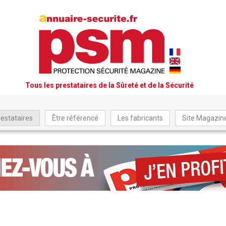
Tous les prestataires de la Sûreté et de la Sécurité
restataires
Être référencé
Les fabricants
Site Magazi