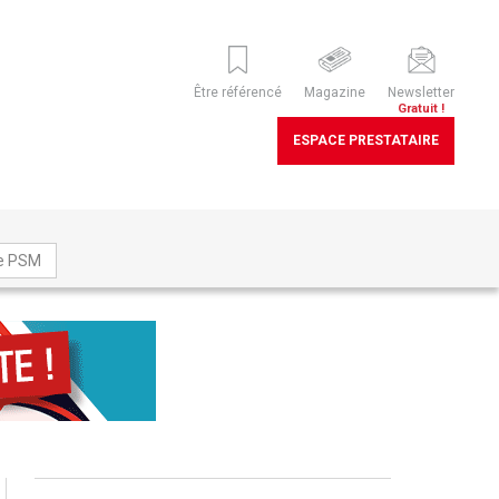
Être référencé
Magazine
Newsletter
Gratuit !
ESPACE PRESTATAIRE
ne PSM