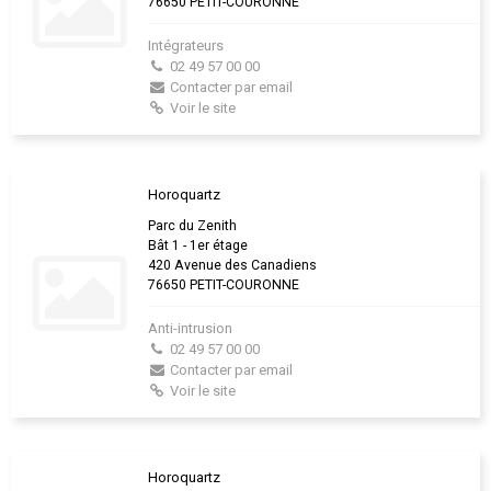
76650 PETIT-COURONNE
Intégrateurs
02 49 57 00 00
Contacter par email
Voir le site
Horoquartz
Parc du Zenith
Bât 1 - 1er étage
420 Avenue des Canadiens
76650 PETIT-COURONNE
Anti-intrusion
02 49 57 00 00
Contacter par email
Voir le site
Horoquartz