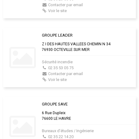
Contacter par email
Voir le site
GROUPE LEADER
Z I DES HAUTES VALLEES CHEMIN N 34
76930 OCTEVILLE SUR MER
Sécurité incendie
02 35 53 05 75
Contacter par email
Voir le site
GROUPE SAVE
6 Rue Dupleix
76600 LE HAVRE
Bureaux d’études / Ingénierie
02 35 22 14 20