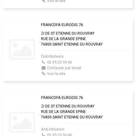
Voir le site
FRANCOFA EURODIS 76
ZI DE ST ETIENNE DU ROUVRAY
RUE DE LA GRANDE EPINE
76800 SAINT ETIENNE DU ROUVRAY
Distributeurs
02 35 23 55 66
Contacter par email
Voir le site
FRANCOFA EURODIS 76
ZI DE ST ETIENNE DU ROUVRAY
RUE DE LA GRANDE EPINE
76800 SAINT ETIENNE DU ROUVRAY
Anti-intrusion
02 35 23 55 66