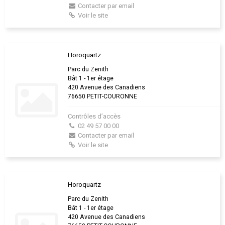
Contacter par email
Voir le site
Horoquartz
Parc du Zenith
Bât 1 - 1er étage
420 Avenue des Canadiens
76650 PETIT-COURONNE
Contrôles d’accès
02 49 57 00 00
Contacter par email
Voir le site
Horoquartz
Parc du Zenith
Bât 1 - 1er étage
420 Avenue des Canadiens