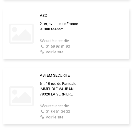
ASD
2 ter, avenue de France
91300 MASSY
Sécurité incendie
01 69 93 81 90
Voir le site
ASTEM SECURITE
6 … 10 rue de Panicale
IMMEUBLE VAUBAN
78320 LA VERRIERE
Sécurité incendie
01 34 61 04 00
Voir le site