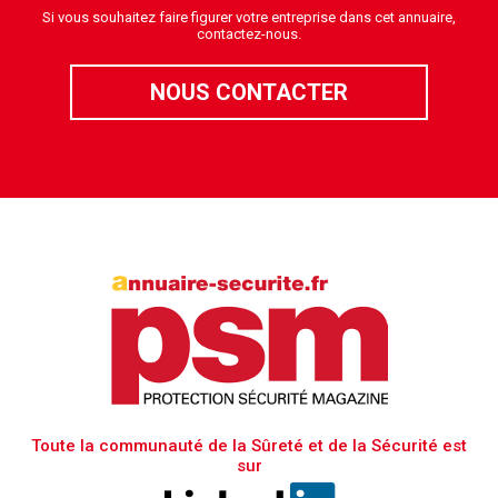
Si vous souhaitez faire figurer votre entreprise dans cet annuaire,
contactez-nous.
NOUS CONTACTER
Toute la communauté de la Sûreté et de la Sécurité est
sur