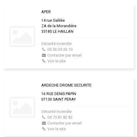
APER
14 rue Galilée
ZA de la Morandière
33185 LE HAILLAN
Sécurité incendie
05 56 39 36 10
Contacter par email
Voir le site
ARDECHE DROME SECURITE
16 RUE DENIS PAPIN
07130 SAINT PERAY
Sécurité incendie
04 75 81 82 82
Contacter par email
Voir le site