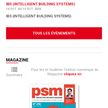
IBS (INTELLIGENT BUILDING SYSTEMS)
14 OCT. AU 15 OCT. 2026
IBS (INTELLIGENT BUILDING SYSTEMS)
TOUS LES ÉVÈNEMENTS
MAGAZINE
Pour lire et feuilleter l'édition numérique du
Magazine
cliquez ici
.
Sommaire