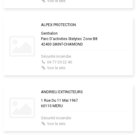
Voir le site
ALPEX PROTECTION
Gentialon
Parc D'activites Stelytec Zone B8
42400 SAINT-CHAMOND
Sécurité incendie
04 77 29 22 40
Voir le site
ANDRIEU EXTINCTEURS
1 Rue Du 11 Mai 1967
60110 MERU
Sécurité incendie
Voir le site