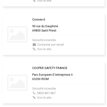
Voir le site
Connex-it
95 rue du Dauphiné
69800 Saint Priest
Sécurité incendie
Contacter par email
Voir le site
COOPER SAFETY FRANCE
Parc Europeen D'entreprises Ii
63200 RIOM
Sécurité incendie
0820-867-867
Voir le site