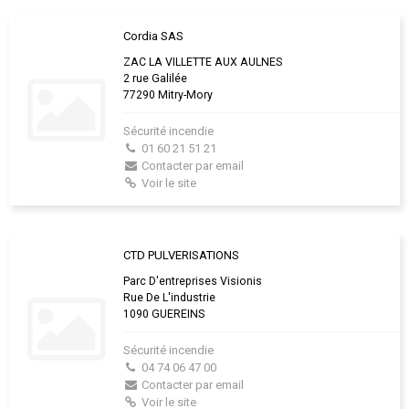
Cordia SAS
ZAC LA VILLETTE AUX AULNES
2 rue Galilée
77290 Mitry-Mory
Sécurité incendie
01 60 21 51 21
Contacter par email
Voir le site
CTD PULVERISATIONS
Parc D'entreprises Visionis
Rue De L'industrie
1090 GUEREINS
Sécurité incendie
04 74 06 47 00
Contacter par email
Voir le site