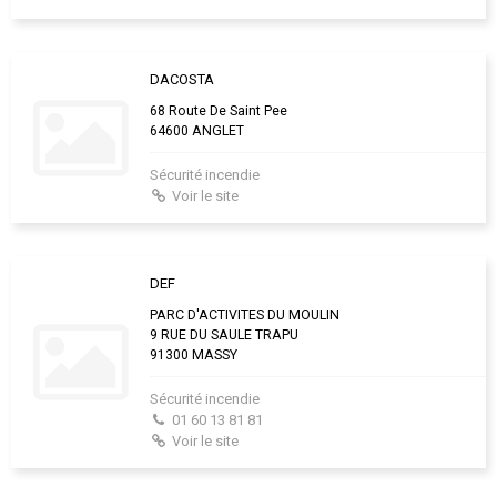
DACOSTA
68 Route De Saint Pee
64600 ANGLET
Sécurité incendie
Voir le site
DEF
PARC D'ACTIVITES DU MOULIN
9 RUE DU SAULE TRAPU
91300 MASSY
Sécurité incendie
01 60 13 81 81
Voir le site