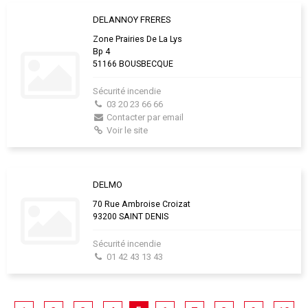
DELANNOY FRERES
Zone Prairies De La Lys
Bp 4
51166 BOUSBECQUE
Sécurité incendie
03 20 23 66 66
Contacter par email
Voir le site
DELMO
70 Rue Ambroise Croizat
93200 SAINT DENIS
Sécurité incendie
01 42 43 13 43