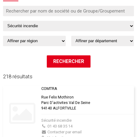
218 résultats
COMTRA
Rue Felix Mothiron
Parc D'activites Val De Seine
94140 ALFORTVILLE
Sécurité incendie
01 43 68 35 14
Contacter par email