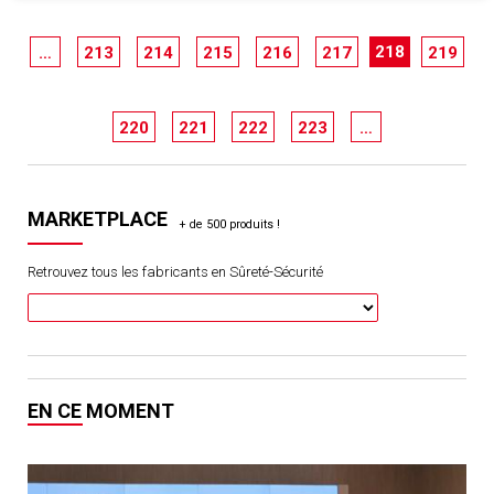
218
…
213
214
215
216
217
219
220
221
222
223
…
MARKETPLACE
Retrouvez tous les fabricants en Sûreté-Sécurité
EN CE MOMENT