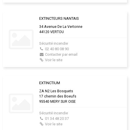
EXTINCTEURS NANTAIS
34 Avenue De La Vertonne
44120 VERTOU
Sécurité incendie
02 40 80 08 90
Contacter par email
Voir le site
EXTINCTIUM
ZA N2 Les Bosquets
17 chemin des Boeufs
95540 MERY SUR OISE
Sécurité incendie
01 34 48 20 37
Voir le site