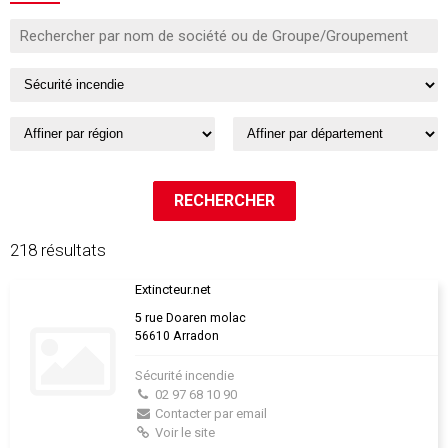
218 résultats
Extincteur.net
5 rue Doaren molac
56610 Arradon
Sécurité incendie
02 97 68 10 90
Contacter par email
Voir le site