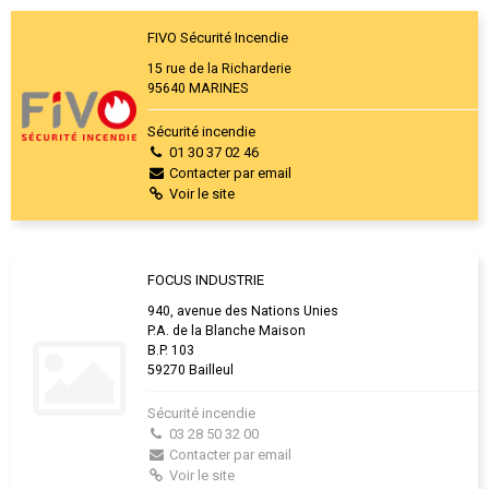
FIVO Sécurité Incendie
15 rue de la Richarderie
95640 MARINES
Sécurité incendie
01 30 37 02 46
Contacter par email
Voir le site
FOCUS INDUSTRIE
940, avenue des Nations Unies
P.A. de la Blanche Maison
B.P. 103
59270 Bailleul
Sécurité incendie
03 28 50 32 00
Contacter par email
Voir le site