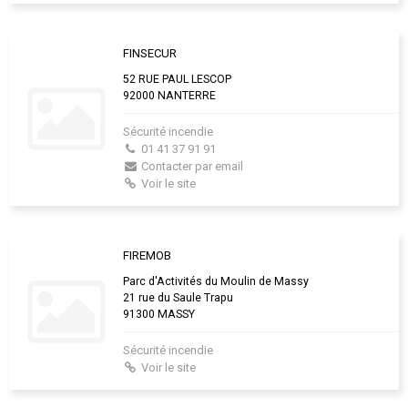
FINSECUR
52 RUE PAUL LESCOP
92000 NANTERRE
Sécurité incendie
01 41 37 91 91
Contacter par email
Voir le site
FIREMOB
Parc d'Activités du Moulin de Massy
21 rue du Saule Trapu
91300 MASSY
Sécurité incendie
Voir le site