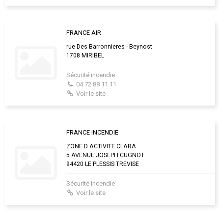
FRANCE AIR
rue Des Barronnieres - Beynost
1708 MIRIBEL
Sécurité incendie
04 72 88 11 11
Voir le site
FRANCE INCENDIE
ZONE D ACTIVITE CLARA
5 AVENUE JOSEPH CUGNOT
94420 LE PLESSIS TREVISE
Sécurité incendie
Voir le site