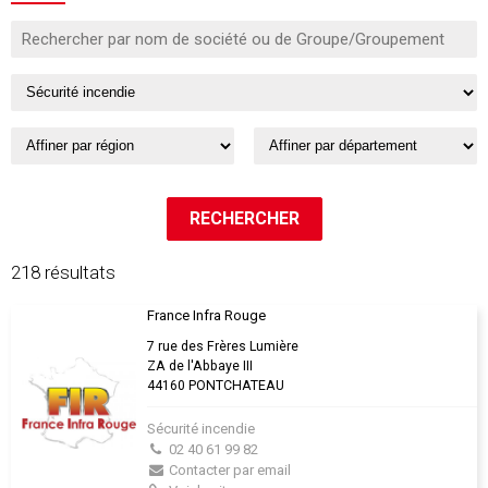
218 résultats
France Infra Rouge
7 rue des Frères Lumière
ZA de l'Abbaye III
44160 PONTCHATEAU
Sécurité incendie
02 40 61 99 82
Contacter par email