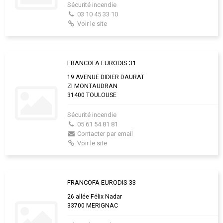
Sécurité incendie
03 10 45 33 10
Voir le site
FRANCOFA EURODIS 31
19 AVENUE DIDIER DAURAT
ZI MONTAUDRAN
31400 TOULOUSE
Sécurité incendie
05 61 54 81 81
Contacter par email
Voir le site
FRANCOFA EURODIS 33
26 allée Félix Nadar
33700 MERIGNAC