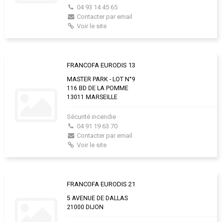
04 93 14 45 65
Contacter par email
Voir le site
FRANCOFA EURODIS 13
MASTER PARK - LOT N°9
116 BD DE LA POMME
13011 MARSEILLE
Sécurité incendie
04 91 19 63 70
Contacter par email
Voir le site
FRANCOFA EURODIS 21
5 AVENUE DE DALLAS
21000 DIJON