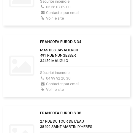
Sécurité incendie
05 56 07 89 00
Contacter par email
Voir le site
FRANCOFA EURODIS 34
MAS DES CAVALIERS II
491 RUE NUNGESSER
34130 MAUGUIO
Sécurité incendie
04 99 92 20 30
Contacter par email
Voir le site
FRANCOFA EURODIS 38
27 RUE DU TOUR DE L'EAU
38400 SAINT MARTIN D'HERES