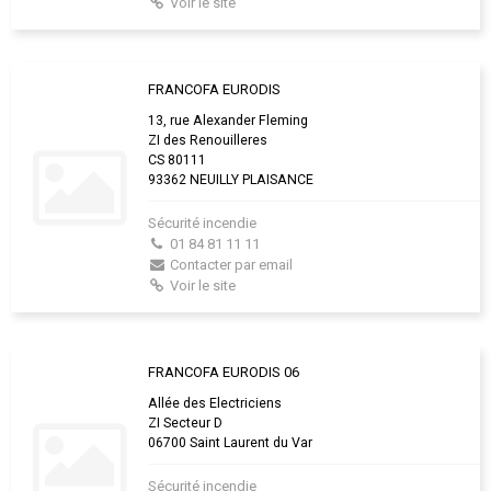
Voir le site
FRANCOFA EURODIS
13, rue Alexander Fleming
ZI des Renouilleres
CS 80111
93362 NEUILLY PLAISANCE
Sécurité incendie
01 84 81 11 11
Contacter par email
Voir le site
FRANCOFA EURODIS 06
Allée des Electriciens
ZI Secteur D
06700 Saint Laurent du Var
Sécurité incendie