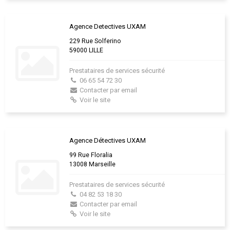
Agence Detectives UXAM
229 Rue Solferino
59000 LILLE
Prestataires de services sécurité
06 65 54 72 30
Contacter par email
Voir le site
Agence Détectives UXAM
99 Rue Floralia
13008 Marseille
Prestataires de services sécurité
04 82 53 18 30
Contacter par email
Voir le site