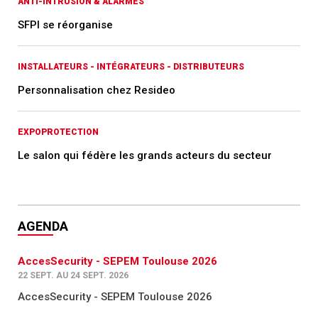
ANTI-INTRUSION & ALARMES
SFPI se réorganise
INSTALLATEURS - INTÉGRATEURS - DISTRIBUTEURS
Personnalisation chez Resideo
EXPOPROTECTION
Le salon qui fédère les grands acteurs du secteur
AGENDA
AccesSecurity - SEPEM Toulouse 2026
22 SEPT. AU 24 SEPT. 2026
AccesSecurity - SEPEM Toulouse 2026