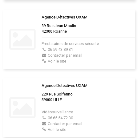
Agence Détectives UXAM
39 Rue Jean Moulin
42300 Roanne
Prestataires de services sécurité
06 59 43 89 31
Contacter par email
Voir le site
Agence Detectives UXAM
229 Rue Solferino
59000 LILLE
Vidéosurveillance
06 65 54 72 30
Contacter par email
Voir le site