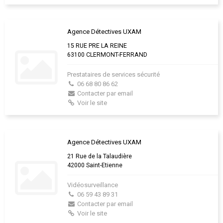
Agence Détectives UXAM
15 RUE PRE LA REINE
63100 CLERMONT-FERRAND
Prestataires de services sécurité
06 68 80 86 62
Contacter par email
Voir le site
Agence Détectives UXAM
21 Rue de la Talaudière
42000 Saint-Etienne
Vidéosurveillance
06 59 43 89 31
Contacter par email
Voir le site