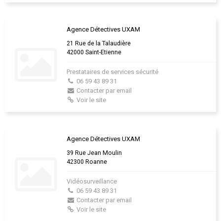
Agence Détectives UXAM
21 Rue de la Talaudière
42000 Saint-Etienne
Prestataires de services sécurité
06 59 43 89 31
Contacter par email
Voir le site
Agence Détectives UXAM
39 Rue Jean Moulin
42300 Roanne
Vidéosurveillance
06 59 43 89 31
Contacter par email
Voir le site