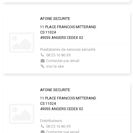
AFONE SECURITE
11 PLACE FRANCOIS MITTERAND
CS 11024
49055 ANGERS CEDEX 02
Prestataires de services sécurité
08 25 16 86 39
Contacter par email
Voir le site
AFONE SECURITE
11 PLACE FRANCOIS MITTERAND
CS 11024
49055 ANGERS CEDEX 02
Distributeurs
08 25 16 86 39
Contacter par email