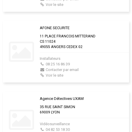
Voir le site
AFONE SECURITE
11 PLACE FRANCOIS MITTERAND
CS 11024
49055 ANGERS CEDEX 02
Installateurs
08 25 16 86 39
Contacter par email
Voir le site
Agence Détectives UXAM
35 RUE SAINT SIMON
69009 LYON
Vidéosurveillance
04 82 53 18 30