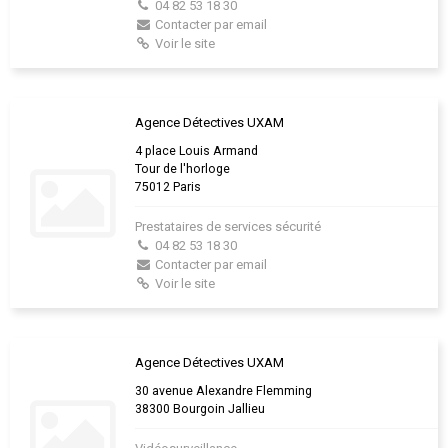
04 82 53 18 30
Contacter par email
Voir le site
Agence Détectives UXAM
4 place Louis Armand
Tour de l'horloge
75012 Paris
Prestataires de services sécurité
04 82 53 18 30
Contacter par email
Voir le site
Agence Détectives UXAM
30 avenue Alexandre Flemming
38300 Bourgoin Jallieu