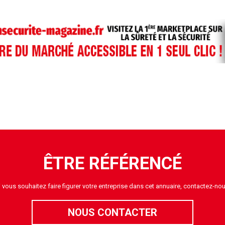
ÊTRE RÉFÉRENCÉ
i vous souhaitez faire figurer votre entreprise dans cet annuaire, contactez-nou
NOUS CONTACTER