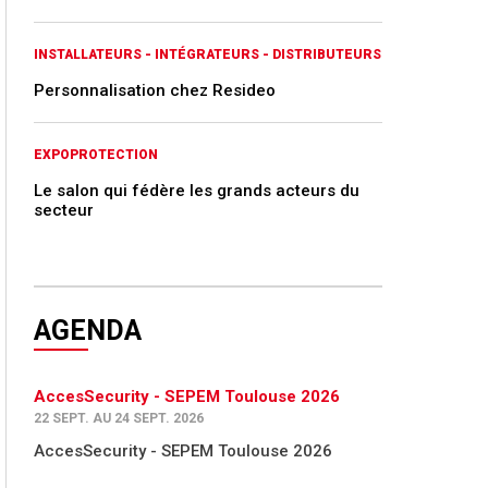
INSTALLATEURS - INTÉGRATEURS - DISTRIBUTEURS
Personnalisation chez Resideo
EXPOPROTECTION
Le salon qui fédère les grands acteurs du
secteur
AGENDA
AccesSecurity - SEPEM Toulouse 2026
22 SEPT. AU 24 SEPT. 2026
AccesSecurity - SEPEM Toulouse 2026