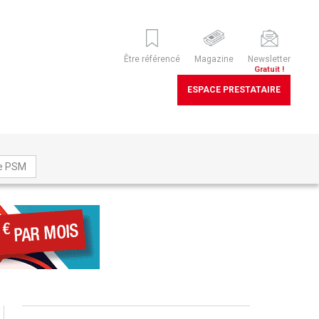
Être référencé
Magazine
Newsletter
Gratuit !
ESPACE PRESTATAIRE
ne PSM