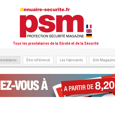
Tous les prestataires de la Sûreté et de la Sécurité
restataires
Être référencé
Les fabricants
Site Magazi