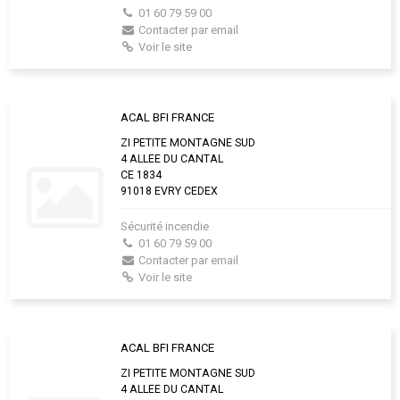
01 60 79 59 00
Contacter par email
Voir le site
ACAL BFI FRANCE
ZI PETITE MONTAGNE SUD
4 ALLEE DU CANTAL
CE 1834
91018 EVRY CEDEX
Sécurité incendie
01 60 79 59 00
Contacter par email
Voir le site
ACAL BFI FRANCE
ZI PETITE MONTAGNE SUD
4 ALLEE DU CANTAL