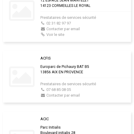
12 ESPACE JEAN MANTELET
14123 CORMEILLES LE ROYAL
Prestataires de services sécurité
02 31 82 97 97
Contacter par email
Voir le site
ACFIS
Europarc de Pichaury BAT B5
13856 AIX EN PROVENCE
Prestataires de services sécurité
07 68 85 08 05
Contacter par email
ACIC
Parc Initialis
Boulevard initialis 28