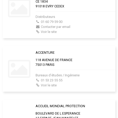
CE 1834
91018 EVRY CEDEX
Distributeurs
01 60 79 59 00
Contacter par email
Voir le site
ACCENTURE
118 AVENUE DE FRANCE
75013 PARIS
Bureaux d’études / Ingénierie
01 53 23 55 55
Voir le site
ACCUEIL MONDIAL PROTECTION
BOULEVARD DE L ESPERANCE