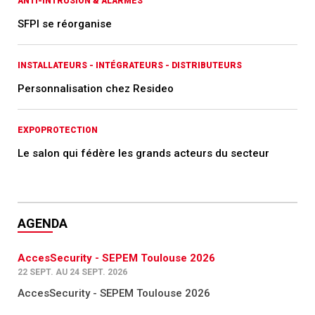
ANTI-INTRUSION & ALARMES
SFPI se réorganise
INSTALLATEURS - INTÉGRATEURS - DISTRIBUTEURS
Personnalisation chez Resideo
EXPOPROTECTION
Le salon qui fédère les grands acteurs du secteur
AGENDA
AccesSecurity - SEPEM Toulouse 2026
22 SEPT. AU 24 SEPT. 2026
AccesSecurity - SEPEM Toulouse 2026