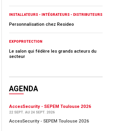
INSTALLATEURS - INTÉGRATEURS - DISTRIBUTEURS
Personnalisation chez Resideo
EXPOPROTECTION
Le salon qui fédère les grands acteurs du
secteur
AGENDA
AccesSecurity - SEPEM Toulouse 2026
22 SEPT. AU 24 SEPT. 2026
AccesSecurity - SEPEM Toulouse 2026