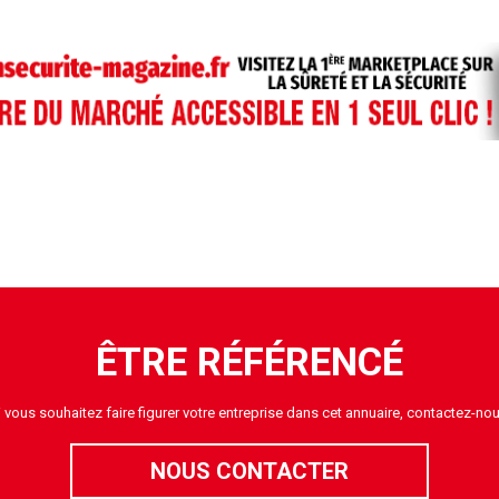
ÊTRE RÉFÉRENCÉ
i vous souhaitez faire figurer votre entreprise dans cet annuaire, contactez-nou
NOUS CONTACTER