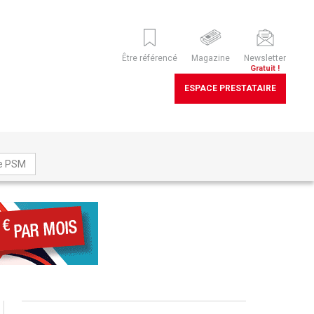
Être référencé
Magazine
Newsletter
Gratuit !
ESPACE PRESTATAIRE
ne PSM