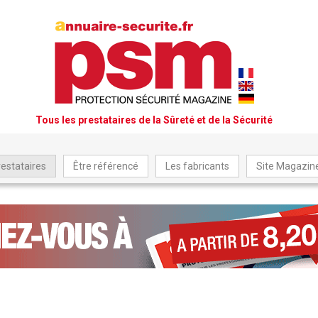
Tous les prestataires de la Sûreté et de la Sécurité
restataires
Être référencé
Les fabricants
Site Magazi